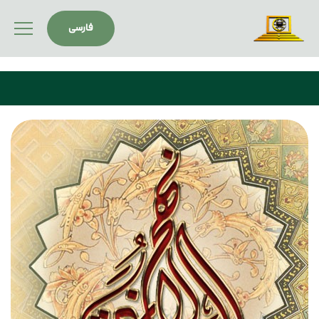
فارسى