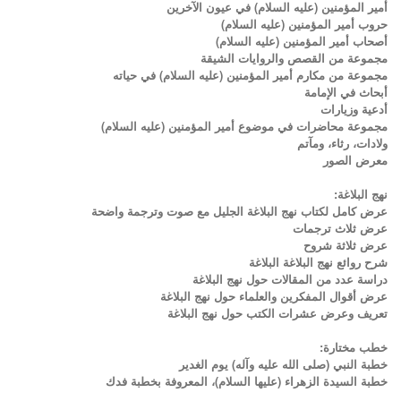
أمير المؤمنين (عليه السلام) في عيون الآخرين
حروب أمير المؤمنين (عليه السلام)
أصحاب أمير المؤمنين (عليه السلام)
مجموعة من القصص والروايات الشيقة
مجموعة من مكارم أمير المؤمنين (عليه السلام) في حياته
أبحاث في الإمامة
أدعية وزيارات
مجموعة محاضرات في موضوع أمير المؤمنين (عليه السلام)
ولادات، رثاء، ومآتم
معرض الصور
نهج البلاغة:
عرض كامل لكتاب نهج البلاغة الجليل مع صوت وترجمة واضحة
عرض ثلاث ترجمات
عرض ثلاثة شروح
شرح روائع نهج البلاغة البلاغة
دراسة عدد من المقالات حول نهج البلاغة
عرض أقوال المفكرين والعلماء حول نهج البلاغة
تعريف وعرض عشرات الكتب حول نهج البلاغة
خطب مختارة:
خطبة النبي (صلى الله عليه وآله) يوم الغدير
)
(
خطبة
السيدة
الزهراء
عليها
السلام
،
المعروفة
بخطبة
فدك